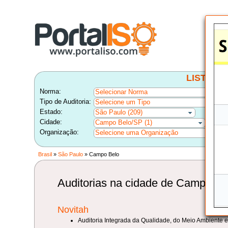
LISTA B
Norma:
Selecionar Norma
Tipo de Auditoria:
Selecione um Tipo
Estado:
São Paulo (209)
Cidade:
Campo Belo/SP (1)
Organização:
Selecione uma Organização
Brasil
»
São Paulo
» Campo Belo
Auditorias na cidade de Campo Be
Novitah
Auditoria Integrada da Qualidade, do Meio Ambiente