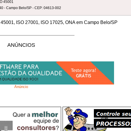
ISO 45001
a 40 - Campo Belo/SP - CEP: 04613-002
SO 45001, ISO 27001, ISO 17025, ONA em Campo Belo/SP
ANÚNCIOS
Anúncio