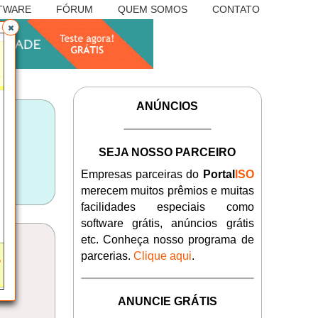
TWARE
FÓRUM
QUEM SOMOS
CONTATO
ANÚNCIOS
SEJA NOSSO PARCEIRO
Empresas parceiras do
Portal
ISO
merecem muitos prêmios e muitas
facilidades especiais como
software grátis, anúncios grátis
etc. Conheça nosso programa de
parcerias.
Clique aqui
.
ANUNCIE GRÁTIS