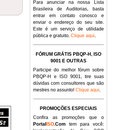
Para anunciar na nossa Lista
Brasileira de Auditorias, basta
entrar em contato conosco e
enviar o endereço do seu site.
Este é um serviço de utilidade
pública e gratuito.
Clique aqui
.
FÓRUM GRÁTIS PBQP-H, ISO
9001 E OUTRAS
Participe do melhor fórum sobre
PBQP-H e ISO 9001, tire suas
dúvidas com consultores que são
mestres no assunto!
Clique aqui
.
PROMOÇÕES ESPECIAIS
Confira as promoções que o
Portal
ISO
.Com
tem para você: