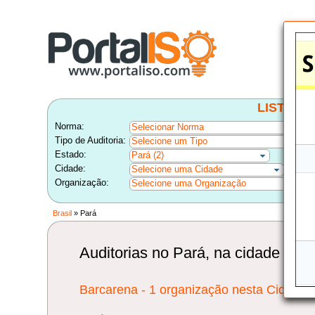
LISTA B
Norma:
Selecionar Norma
Tipo de Auditoria:
Selecione um Tipo
Estado:
Pará (2)
Cidade:
Selecione uma Cidade
Organização:
Selecione uma Organização
Brasil
» Pará
Auditorias no Pará, na cidade de:
Barcarena - 1 organização nesta Cidade