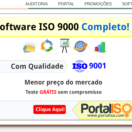
AUDITORIA
PORTAL
PROMOÇÕES
SOF
Anúncio
RASILEIRA DE AUDITORIAS