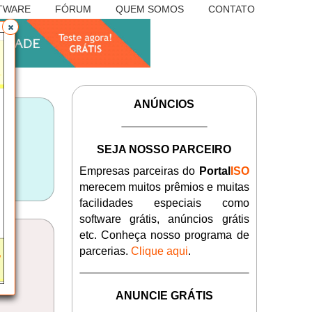
TWARE
FÓRUM
QUEM SOMOS
CONTATO
ANÚNCIOS
SEJA NOSSO PARCEIRO
Empresas parceiras do
Portal
ISO
merecem muitos prêmios e muitas
facilidades especiais como
software grátis, anúncios grátis
etc. Conheça nosso programa de
parcerias.
Clique aqui
.
ANUNCIE GRÁTIS