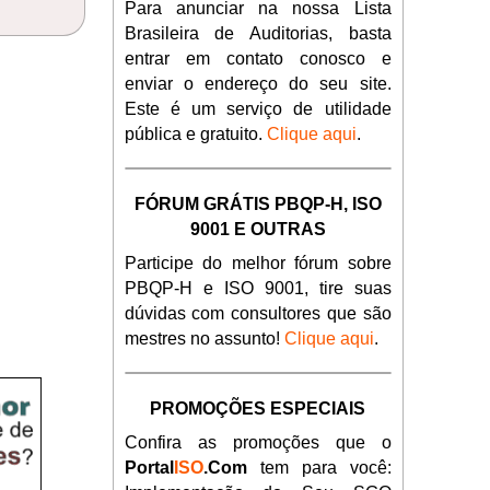
Para anunciar na nossa Lista
Brasileira de Auditorias, basta
entrar em contato conosco e
enviar o endereço do seu site.
Este é um serviço de utilidade
pública e gratuito.
Clique aqui
.
FÓRUM GRÁTIS PBQP-H, ISO
9001 E OUTRAS
Participe do melhor fórum sobre
PBQP-H e ISO 9001, tire suas
dúvidas com consultores que são
mestres no assunto!
Clique aqui
.
PROMOÇÕES ESPECIAIS
Confira as promoções que o
Portal
ISO
.Com
tem para você: