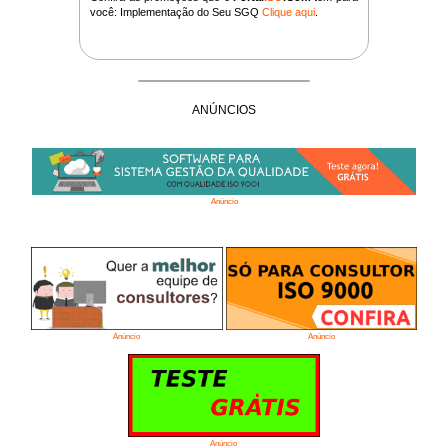
você: Implementação do Seu SGQ
Clique aqui
.
ANÚNCIOS
Anúncio
Anúncio
Anúncio
Anúncio