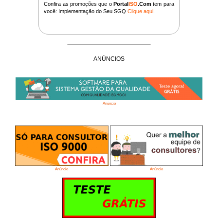
Confira as promoções que o
Portal
ISO
.Com
tem para
você: Implementação do Seu SGQ
Clique aqui
.
ANÚNCIOS
Anúncio
Anúncio
Anúncio