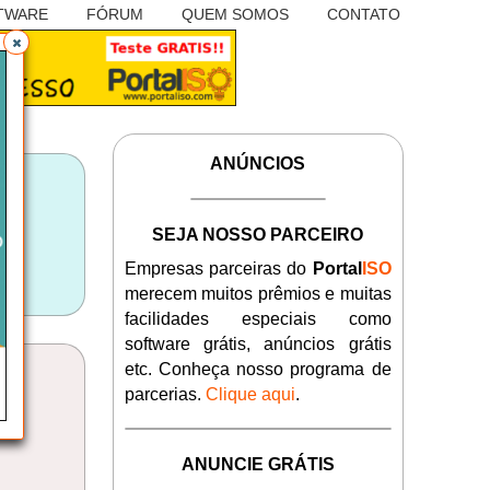
TWARE
FÓRUM
QUEM SOMOS
CONTATO
ANÚNCIOS
SEJA NOSSO PARCEIRO
Empresas parceiras do
Portal
ISO
merecem muitos prêmios e muitas
facilidades especiais como
software grátis, anúncios grátis
etc. Conheça nosso programa de
parcerias.
Clique aqui
.
ANUNCIE GRÁTIS