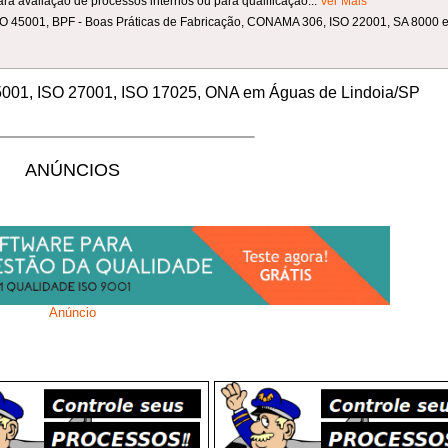
ra avaliação de processos internos ou para qualificação...
Ver Mais
ISO 45001, BPF - Boas Práticas de Fabricação, CONAMA 306, ISO 22001, SA 8000 e 
45001, ISO 27001, ISO 17025, ONA em Águas de Lindoia/SP
ANÚNCIOS
Anúncio