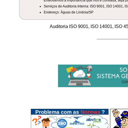
Entendemos a importância que nos é confiada, seja pa
Serviços de Auditoria Interna: ISO 9001, ISO 14001, 
Endereço: Águas de Lindoia/SP
Auditoria ISO 9001, ISO 14001, ISO 