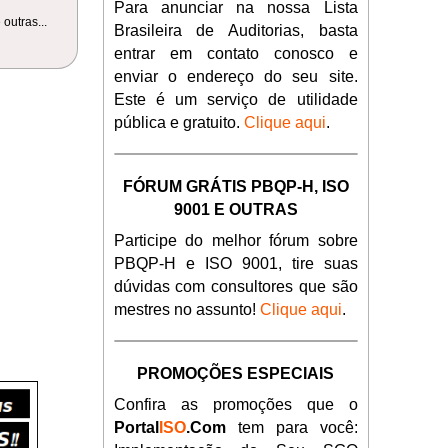
Para anunciar na nossa Lista
outras...
Brasileira de Auditorias, basta
entrar em contato conosco e
enviar o endereço do seu site.
Este é um serviço de utilidade
pública e gratuito.
Clique aqui
.
FÓRUM GRÁTIS PBQP-H, ISO
9001 E OUTRAS
Participe do melhor fórum sobre
PBQP-H e ISO 9001, tire suas
dúvidas com consultores que são
mestres no assunto!
Clique aqui
.
PROMOÇÕES ESPECIAIS
Confira as promoções que o
Portal
ISO
.Com
tem para você: