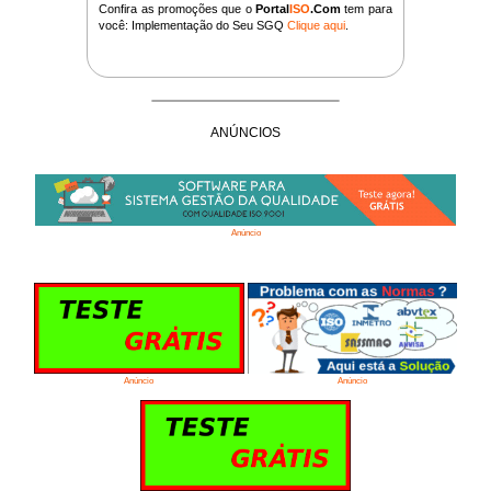
Confira as promoções que o
Portal
ISO
.Com
tem para
você: Implementação do Seu SGQ
Clique aqui
.
ANÚNCIOS
Anúncio
Anúncio
Anúncio