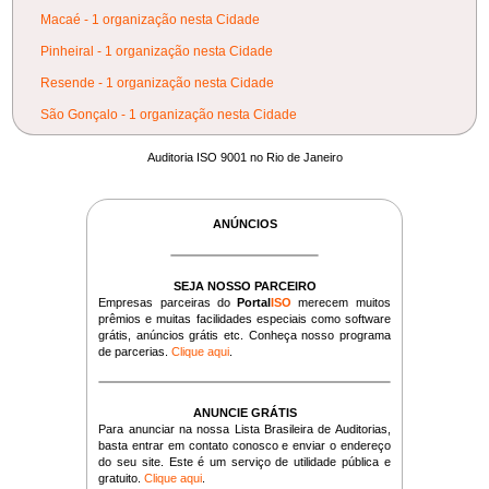
Macaé - 1 organização nesta Cidade
Pinheiral - 1 organização nesta Cidade
Resende - 1 organização nesta Cidade
São Gonçalo - 1 organização nesta Cidade
Auditoria ISO 9001 no Rio de Janeiro
ANÚNCIOS
SEJA NOSSO PARCEIRO
Empresas parceiras do
Portal
ISO
merecem muitos
prêmios e muitas facilidades especiais como software
grátis, anúncios grátis etc. Conheça nosso programa
de parcerias.
Clique aqui
.
ANUNCIE GRÁTIS
Para anunciar na nossa Lista Brasileira de Auditorias,
basta entrar em contato conosco e enviar o endereço
do seu site. Este é um serviço de utilidade pública e
gratuito.
Clique aqui
.