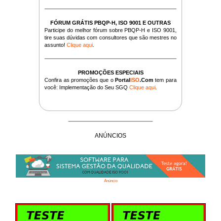
FÓRUM GRÁTIS PBQP-H, ISO 9001 E OUTRAS
Participe do melhor fórum sobre PBQP-H e ISO 9001,
tire suas dúvidas com consultores que são mestres no
assunto!
Clique aqui
.
PROMOÇÕES ESPECIAIS
Confira as promoções que o
Portal
ISO
.Com
tem para
você: Implementação do Seu SGQ
Clique aqui
.
ANÚNCIOS
Anúncio