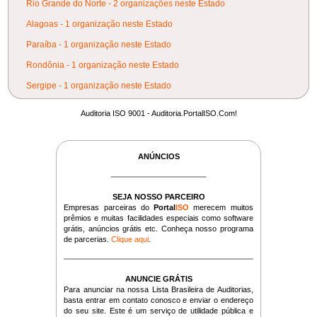
Rio Grande do Norte - 2 organizações neste Estado
Alagoas - 1 organização neste Estado
Paraíba - 1 organização neste Estado
Rondônia - 1 organização neste Estado
Sergipe - 1 organização neste Estado
Auditoria ISO 9001 - Auditoria.PortalISO.Com!
ANÚNCIOS
SEJA NOSSO PARCEIRO
Empresas parceiras do
Portal
ISO
merecem muitos
prêmios e muitas facilidades especiais como software
grátis, anúncios grátis etc. Conheça nosso programa
de parcerias.
Clique aqui
.
ANUNCIE GRÁTIS
Para anunciar na nossa Lista Brasileira de Auditorias,
basta entrar em contato conosco e enviar o endereço
do seu site. Este é um serviço de utilidade pública e