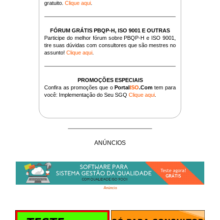
gratuito.
Clique aqui
.
FÓRUM GRÁTIS PBQP-H, ISO 9001 E OUTRAS
Participe do melhor fórum sobre PBQP-H e ISO 9001,
tire suas dúvidas com consultores que são mestres no
assunto!
Clique aqui
.
PROMOÇÕES ESPECIAIS
Confira as promoções que o
Portal
ISO
.Com
tem para
você: Implementação do Seu SGQ
Clique aqui
.
ANÚNCIOS
Anúncio