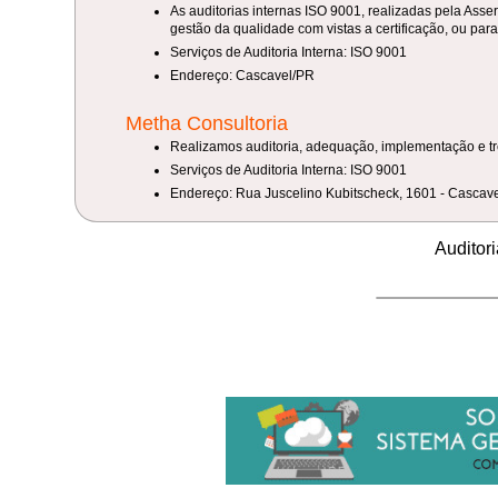
As auditorias internas ISO 9001, realizadas pela Ass
gestão da qualidade com vistas a certificação, ou par
Serviços de Auditoria Interna: ISO 9001
Endereço: Cascavel/PR
Metha Consultoria
Realizamos auditoria, adequação, implementação e tr
Serviços de Auditoria Interna: ISO 9001
Endereço: Rua Juscelino Kubitscheck, 1601 - Cascav
Auditor