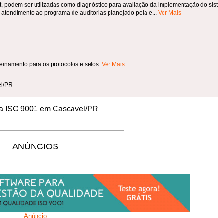
ert, podem ser utilizadas como diagnóstico para avaliação da implementação do si
a atendimento ao programa de auditorias planejado pela e...
Ver Mais
einamento para os protocolos e selos.
Ver Mais
el/PR
ia ISO 9001 em Cascavel/PR
ANÚNCIOS
Anúncio