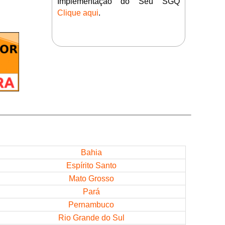
Implementação do Seu SGQ
Clique aqui
.
Bahia
Espírito Santo
Mato Grosso
Pará
Pernambuco
Rio Grande do Sul