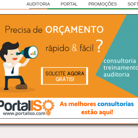
AUDITORIA
PORTAL
PROMOÇÕES
SOF
Anúncio
RASILEIRA DE AUDITORIAS
ISO 9001
 Cascavel/PR: