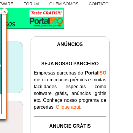
TWARE
FÓRUM
QUEM SOMOS
CONTATO
ANÚNCIOS
SEJA NOSSO PARCEIRO
Empresas parceiras do
Portal
ISO
merecem muitos prêmios e muitas
facilidades especiais como
software grátis, anúncios grátis
etc. Conheça nosso programa de
parcerias.
Clique aqui
.
ANUNCIE GRÁTIS