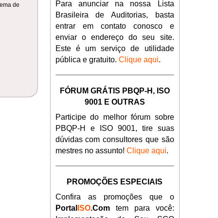
Para anunciar na nossa Lista
stema de
Brasileira de Auditorias, basta
entrar em contato conosco e
enviar o endereço do seu site.
Este é um serviço de utilidade
pública e gratuito.
Clique aqui
.
FÓRUM GRÁTIS PBQP-H, ISO
9001 E OUTRAS
Participe do melhor fórum sobre
PBQP-H e ISO 9001, tire suas
dúvidas com consultores que são
mestres no assunto!
Clique aqui
.
PROMOÇÕES ESPECIAIS
Confira as promoções que o
Portal
ISO
.Com
tem para você: