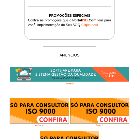
PROMOÇÕES ESPECIAIS
Confira as promoções que o
Portal
ISO
.Com
tem para
você: Implementação do Seu SGQ
Clique aqui
.
ANÚNCIOS
Anúncio
Anúncio
Anúncio