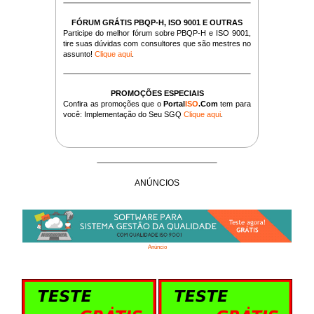
FÓRUM GRÁTIS PBQP-H, ISO 9001 E OUTRAS
Participe do melhor fórum sobre PBQP-H e ISO 9001,
tire suas dúvidas com consultores que são mestres no
assunto!
Clique aqui
.
PROMOÇÕES ESPECIAIS
Confira as promoções que o
Portal
ISO
.Com
tem para
você: Implementação do Seu SGQ
Clique aqui
.
ANÚNCIOS
Anúncio