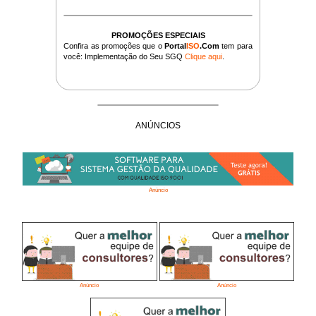
PROMOÇÕES ESPECIAIS
Confira as promoções que o
Portal
ISO
.Com
tem para
você: Implementação do Seu SGQ
Clique aqui
.
ANÚNCIOS
Anúncio
Anúncio
Anúncio