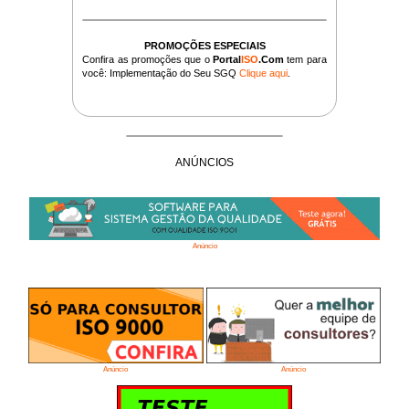
PROMOÇÕES ESPECIAIS
Confira as promoções que o
Portal
ISO
.Com
tem para
você: Implementação do Seu SGQ
Clique aqui
.
ANÚNCIOS
Anúncio
Anúncio
Anúncio