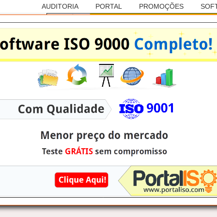
AUDITORIA
PORTAL
PROMOÇÕES
SOF
Anúncio
RASILEIRA DE AUDITORIAS
ISO 14001
 Atibaia/SP: