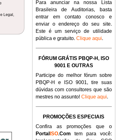
Para anunciar na nossa Lista
e
Brasileira de Auditorias, basta
de Legal,
entrar em contato conosco e
enviar o endereço do seu site.
Este é um serviço de utilidade
pública e gratuito.
Clique aqui
.
FÓRUM GRÁTIS PBQP-H, ISO
9001 E OUTRAS
Participe do melhor fórum sobre
PBQP-H e ISO 9001, tire suas
dúvidas com consultores que são
mestres no assunto!
Clique aqui
.
PROMOÇÕES ESPECIAIS
Confira as promoções que o
Portal
ISO
.Com
tem para você: