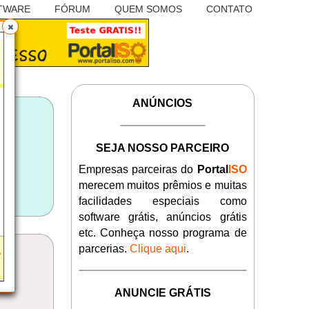
TWARE
FÓRUM
QUEM SOMOS
CONTATO
ANÚNCIOS
SEJA NOSSO PARCEIRO
Empresas parceiras do
Portal
ISO
merecem muitos prêmios e muitas
facilidades especiais como
software grátis, anúncios grátis
etc. Conheça nosso programa de
parcerias.
Clique aqui
.
ANUNCIE GRÁTIS