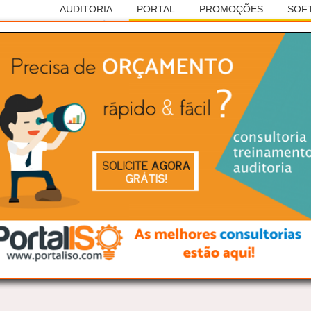
AUDITORIA
PORTAL
PROMOÇÕES
SOF
Anúncio
RASILEIRA DE AUDITORIAS
ISO 9001
 Americana/SP: