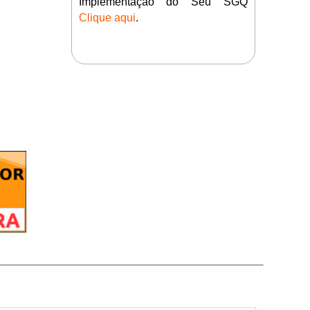
Implementação do Seu SGQ
Clique aqui
.