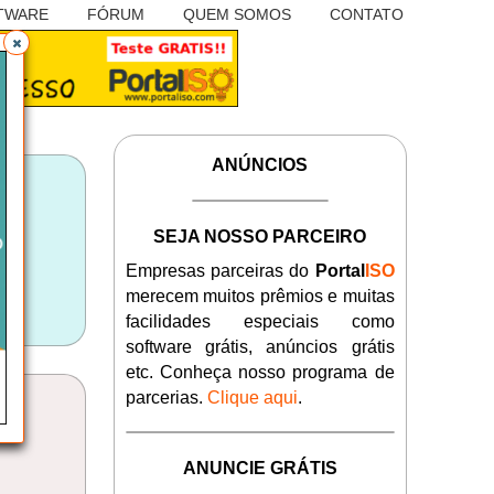
TWARE
FÓRUM
QUEM SOMOS
CONTATO
ANÚNCIOS
SEJA NOSSO PARCEIRO
Empresas parceiras do
Portal
ISO
merecem muitos prêmios e muitas
facilidades especiais como
software grátis, anúncios grátis
etc. Conheça nosso programa de
parcerias.
Clique aqui
.
ANUNCIE GRÁTIS