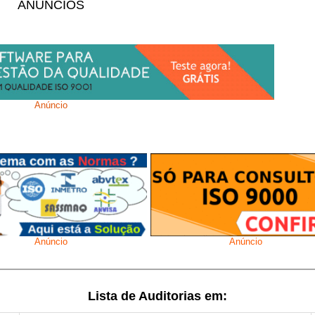
ANÚNCIOS
Anúncio
Anúncio
Anúncio
Lista de Auditorias em: