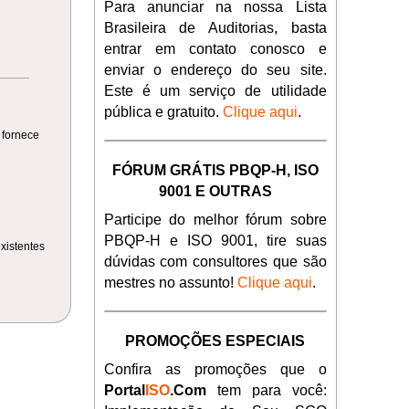
Para anunciar na nossa Lista
Brasileira de Auditorias, basta
entrar em contato conosco e
enviar o endereço do seu site.
Este é um serviço de utilidade
pública e gratuito.
Clique aqui
.
 fornece
FÓRUM GRÁTIS PBQP-H, ISO
9001 E OUTRAS
Participe do melhor fórum sobre
PBQP-H e ISO 9001, tire suas
xistentes
dúvidas com consultores que são
mestres no assunto!
Clique aqui
.
PROMOÇÕES ESPECIAIS
Confira as promoções que o
Portal
ISO
.Com
tem para você: