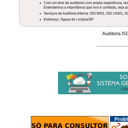
Com um time de auditores com ampla experiência, reali
Entendemos a importância que nos é confiada, seja pa
Serviços de Auditoria Interna: ISO 9001, ISO 14001, 
Endereço: Águas de Lindoia/SP
Auditoria I