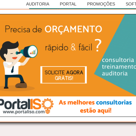
AUDITORIA
PORTAL
PROMOÇÕES
SOF
Anúncio
RASILEIRA DE AUDITORIAS
ISO 14001
e Águas de Lindoia/SP: