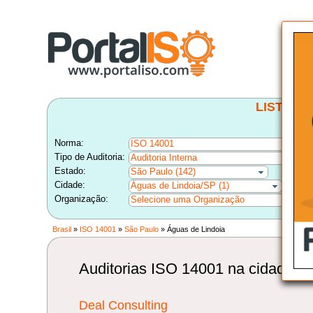
LISTA B
Norma:
ISO 14001
Tipo de Auditoria:
Auditoria Interna
Estado:
São Paulo (142)
Cidade:
Águas de Lindoia/SP (1)
Organização:
Selecione uma Organização
Brasil
»
ISO 14001
»
São Paulo
» Águas de Lindoia
Auditorias ISO 14001 na cidade d
Deal Consulting