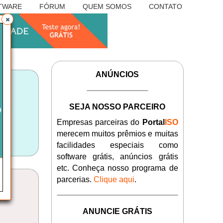
TWARE
FÓRUM
QUEM SOMOS
CONTATO
ANÚNCIOS
SEJA NOSSO PARCEIRO
Empresas parceiras do
Portal
ISO
merecem muitos prêmios e muitas
facilidades especiais como
software grátis, anúncios grátis
etc. Conheça nosso programa de
parcerias.
Clique aqui
.
ANUNCIE GRÁTIS