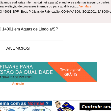
zamos auditorias internas (primeira parte) e auditores externas (segunda parte).
ra avaliação de processos internos ou para qualificação...
Ver Mais
ISO 45001, BPF - Boas Práticas de Fabricação, CONAMA 306, ISO 22001, SA 8000 e 
SO 14001 em Águas de Lindoia/SP
ANÚNCIOS
Anúncio