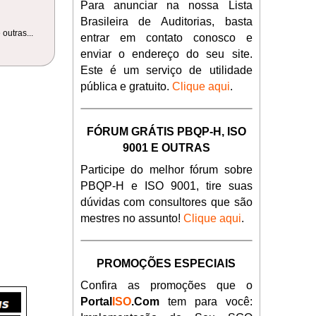
Para anunciar na nossa Lista
Brasileira de Auditorias, basta
outras...
entrar em contato conosco e
enviar o endereço do seu site.
Este é um serviço de utilidade
pública e gratuito.
Clique aqui
.
FÓRUM GRÁTIS PBQP-H, ISO
9001 E OUTRAS
Participe do melhor fórum sobre
PBQP-H e ISO 9001, tire suas
dúvidas com consultores que são
mestres no assunto!
Clique aqui
.
PROMOÇÕES ESPECIAIS
Confira as promoções que o
Portal
ISO
.Com
tem para você: