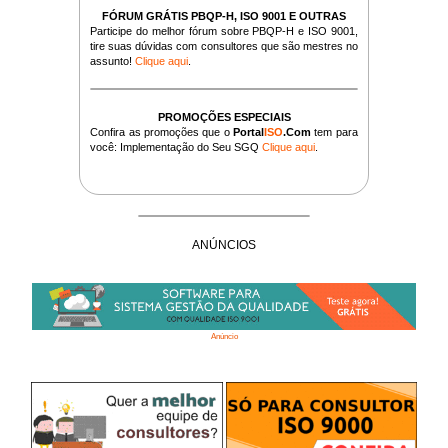
FÓRUM GRÁTIS PBQP-H, ISO 9001 E OUTRAS
Participe do melhor fórum sobre PBQP-H e ISO 9001,
tire suas dúvidas com consultores que são mestres no
assunto!
Clique aqui
.
PROMOÇÕES ESPECIAIS
Confira as promoções que o
Portal
ISO
.Com
tem para
você: Implementação do Seu SGQ
Clique aqui
.
ANÚNCIOS
Anúncio