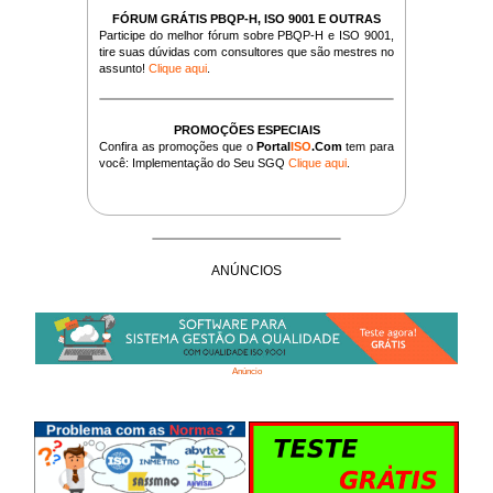
FÓRUM GRÁTIS PBQP-H, ISO 9001 E OUTRAS
Participe do melhor fórum sobre PBQP-H e ISO 9001,
tire suas dúvidas com consultores que são mestres no
assunto!
Clique aqui
.
PROMOÇÕES ESPECIAIS
Confira as promoções que o
Portal
ISO
.Com
tem para
você: Implementação do Seu SGQ
Clique aqui
.
ANÚNCIOS
Anúncio