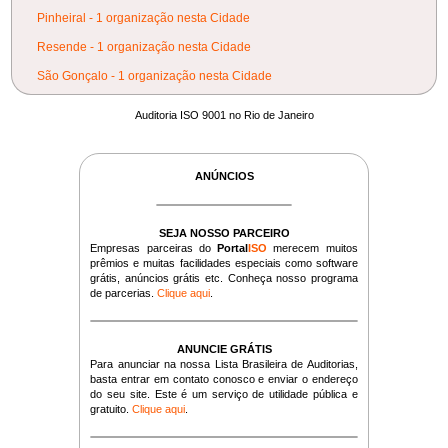
Pinheiral - 1 organização nesta Cidade
Resende - 1 organização nesta Cidade
São Gonçalo - 1 organização nesta Cidade
Auditoria ISO 9001 no Rio de Janeiro
ANÚNCIOS
SEJA NOSSO PARCEIRO
Empresas parceiras do
Portal
ISO
merecem muitos
prêmios e muitas facilidades especiais como software
grátis, anúncios grátis etc. Conheça nosso programa
de parcerias.
Clique aqui
.
ANUNCIE GRÁTIS
Para anunciar na nossa Lista Brasileira de Auditorias,
basta entrar em contato conosco e enviar o endereço
do seu site. Este é um serviço de utilidade pública e
gratuito.
Clique aqui
.