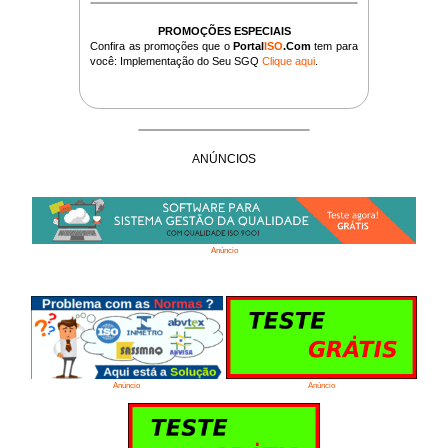
PROMOÇÕES ESPECIAIS
Confira as promoções que o
Portal
ISO
.Com
tem para
você: Implementação do Seu SGQ
Clique aqui
.
ANÚNCIOS
Anúncio
Anúncio
Anúncio