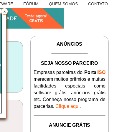
TWARE
FÓRUM
QUEM SOMOS
CONTATO
ANÚNCIOS
SEJA NOSSO PARCEIRO
Empresas parceiras do
Portal
ISO
merecem muitos prêmios e muitas
facilidades especiais como
software grátis, anúncios grátis
etc. Conheça nosso programa de
parcerias.
Clique aqui
.
ANUNCIE GRÁTIS