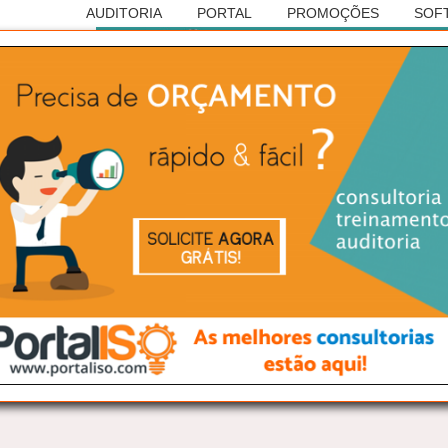
AUDITORIA
PORTAL
PROMOÇÕES
SOF
Anúncio
RASILEIRA DE AUDITORIAS
ISO 9001
e Campo Grande/MS: