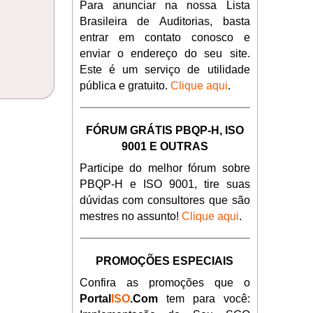
Para anunciar na nossa Lista
Brasileira de Auditorias, basta
entrar em contato conosco e
enviar o endereço do seu site.
Este é um serviço de utilidade
pública e gratuito.
Clique aqui
.
FÓRUM GRÁTIS PBQP-H, ISO
9001 E OUTRAS
Participe do melhor fórum sobre
PBQP-H e ISO 9001, tire suas
dúvidas com consultores que são
mestres no assunto!
Clique aqui
.
PROMOÇÕES ESPECIAIS
Confira as promoções que o
Portal
ISO
.Com
tem para você: