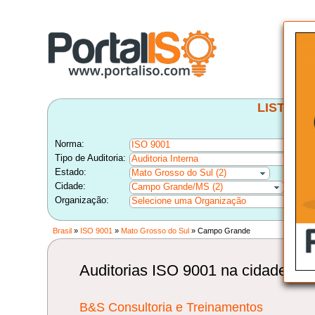
LISTA B
Norma:
ISO 9001
Tipo de Auditoria:
Auditoria Interna
Estado:
Mato Grosso do Sul (2)
Cidade:
Campo Grande/MS (2)
Organização:
Selecione uma Organização
Brasil
»
ISO 9001
»
Mato Grosso do Sul
» Campo Grande
Auditorias ISO 9001 na cidade d
B&S Consultoria e Treinamentos