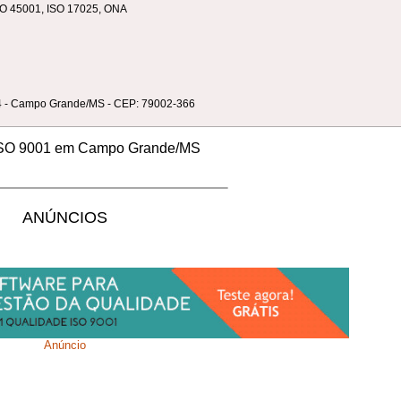
 ISO 45001, ISO 17025, ONA
504 - Campo Grande/MS - CEP: 79002-366
 ISO 9001 em Campo Grande/MS
ANÚNCIOS
Anúncio