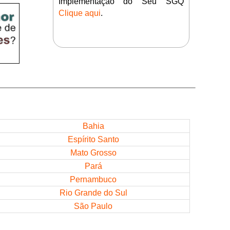
Implementação do Seu SGQ
Clique aqui
.
Bahia
Espírito Santo
Mato Grosso
Pará
Pernambuco
Rio Grande do Sul
São Paulo