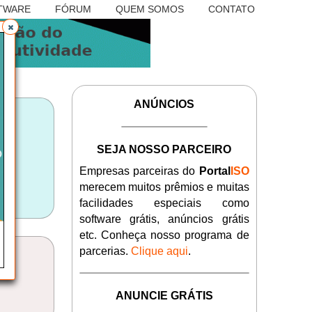
TWARE
FÓRUM
QUEM SOMOS
CONTATO
ANÚNCIOS
SEJA NOSSO PARCEIRO
Empresas parceiras do
Portal
ISO
merecem muitos prêmios e muitas
facilidades especiais como
software grátis, anúncios grátis
etc. Conheça nosso programa de
parcerias.
Clique aqui
.
ANUNCIE GRÁTIS