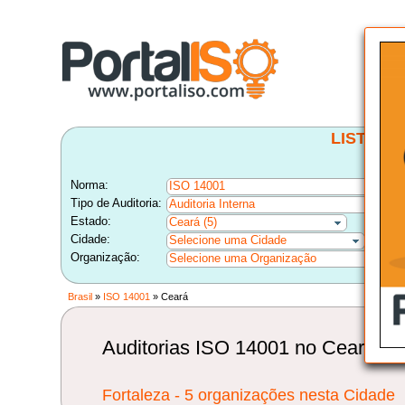
LISTA B
Norma:
ISO 14001
Tipo de Auditoria:
Auditoria Interna
Estado:
Ceará (5)
Cidade:
Selecione uma Cidade
Organização:
Selecione uma Organização
Brasil
»
ISO 14001
» Ceará
Auditorias ISO 14001 no Ceará, na
Fortaleza - 5 organizações nesta Cidade