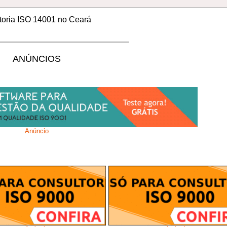
toria ISO 14001 no Ceará
ANÚNCIOS
Anúncio