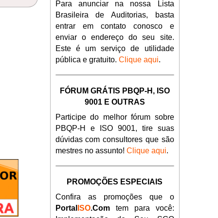
Para anunciar na nossa Lista
Brasileira de Auditorias, basta
entrar em contato conosco e
enviar o endereço do seu site.
Este é um serviço de utilidade
pública e gratuito.
Clique aqui
.
FÓRUM GRÁTIS PBQP-H, ISO
9001 E OUTRAS
Participe do melhor fórum sobre
PBQP-H e ISO 9001, tire suas
dúvidas com consultores que são
mestres no assunto!
Clique aqui
.
PROMOÇÕES ESPECIAIS
Confira as promoções que o
Portal
ISO
.Com
tem para você: