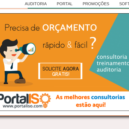
AUDITORIA
PORTAL
PROMOÇÕES
SOF
Anúncio
RASILEIRA DE AUDITORIAS
ISO 14001
 cidade de: