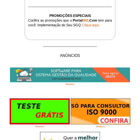
PROMOÇÕES ESPECIAIS
Confira as promoções que o
Portal
ISO
.Com
tem para
você: Implementação do Seu SGQ
Clique aqui
.
ANÚNCIOS
Anúncio
Anúncio
Anúncio