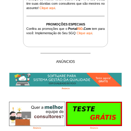
tire suas dúvidas com consultores que são mestres no
assunto!
Clique aqui
.
PROMOÇÕES ESPECIAIS
Confira as promoções que o
Portal
ISO
.Com
tem para
você: Implementação do Seu SGQ
Clique aqui
.
ANÚNCIOS
Anúncio
Anúncio
Anúncio