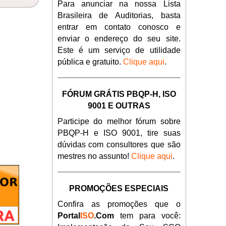
Para anunciar na nossa Lista
Brasileira de Auditorias, basta
entrar em contato conosco e
enviar o endereço do seu site.
Este é um serviço de utilidade
pública e gratuito.
Clique aqui
.
FÓRUM GRÁTIS PBQP-H, ISO
9001 E OUTRAS
Participe do melhor fórum sobre
PBQP-H e ISO 9001, tire suas
dúvidas com consultores que são
mestres no assunto!
Clique aqui
.
PROMOÇÕES ESPECIAIS
Confira as promoções que o
Portal
ISO
.Com
tem para você: