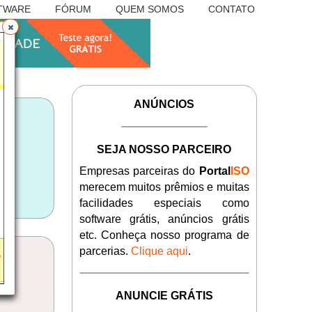
TWARE
FÓRUM
QUEM SOMOS
CONTATO
ANÚNCIOS
SEJA NOSSO PARCEIRO
Empresas parceiras do
Portal
ISO
merecem muitos prêmios e muitas
facilidades especiais como
software grátis, anúncios grátis
etc. Conheça nosso programa de
parcerias.
Clique aqui
.
ANUNCIE GRÁTIS