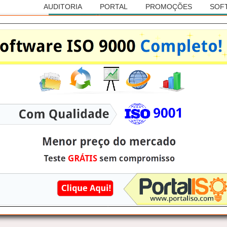
AUDITORIA
PORTAL
PROMOÇÕES
SOF
Anúncio
RASILEIRA DE AUDITORIAS
ISO 45001
e do Norte, na cidade de: