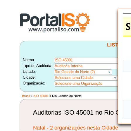
LISTA B
Norma:
ISO 45001
Tipo de Auditoria:
Auditoria Interna
Estado:
Rio Grande do Norte (2)
Cidade:
Selecione uma Cidade
Organização:
Selecione uma Organização
Brasil
»
ISO 45001
» Rio Grande do Norte
Auditorias ISO 45001 no Rio Grand
Natal - 2 organizações nesta Cidade