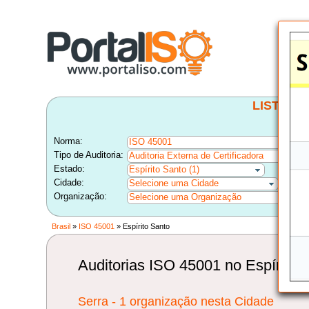
LISTA B
Norma:
ISO 45001
Tipo de Auditoria:
Auditoria Externa de Certificadora
Estado:
Espírito Santo (1)
Cidade:
Selecione uma Cidade
Organização:
Selecione uma Organização
Brasil
»
ISO 45001
» Espírito Santo
Auditorias ISO 45001 no Espírito 
Serra - 1 organização nesta Cidade