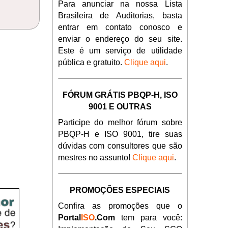
Para anunciar na nossa Lista
Brasileira de Auditorias, basta
entrar em contato conosco e
enviar o endereço do seu site.
Este é um serviço de utilidade
pública e gratuito.
Clique aqui
.
FÓRUM GRÁTIS PBQP-H, ISO
9001 E OUTRAS
Participe do melhor fórum sobre
PBQP-H e ISO 9001, tire suas
dúvidas com consultores que são
mestres no assunto!
Clique aqui
.
PROMOÇÕES ESPECIAIS
Confira as promoções que o
Portal
ISO
.Com
tem para você: