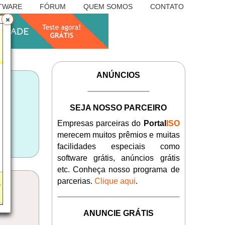
TWARE
FÓRUM
QUEM SOMOS
CONTATO
ANÚNCIOS
SEJA NOSSO PARCEIRO
Empresas parceiras do
Portal
ISO
merecem muitos prêmios e muitas
facilidades especiais como
software grátis, anúncios grátis
etc. Conheça nosso programa de
parcerias.
Clique aqui
.
ANUNCIE GRÁTIS