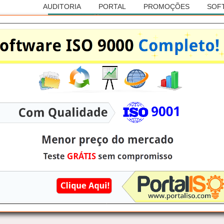
AUDITORIA
PORTAL
PROMOÇÕES
SOF
Anúncio
RASILEIRA DE AUDITORIAS
ISO 45001
Santo, na cidade de: