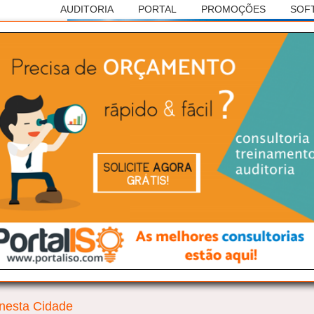
AUDITORIA
PORTAL
PROMOÇÕES
SOF
Anúncio
RASILEIRA DE AUDITORIAS
ISO 45001
 cidade de:
 nesta Cidade