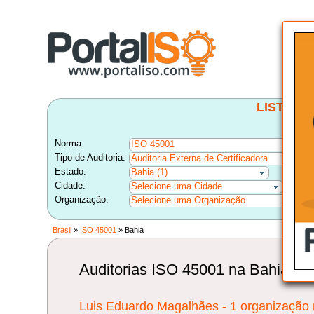
LISTA B
Norma:
ISO 45001
Tipo de Auditoria:
Auditoria Externa de Certificadora
Estado:
Bahia (1)
Cidade:
Selecione uma Cidade
Organização:
Selecione uma Organização
Brasil
»
ISO 45001
» Bahia
Auditorias ISO 45001 na Bahia, na
Luis Eduardo Magalhães - 1 organização