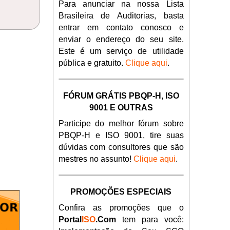
Para anunciar na nossa Lista
Brasileira de Auditorias, basta
entrar em contato conosco e
enviar o endereço do seu site.
Este é um serviço de utilidade
pública e gratuito.
Clique aqui
.
FÓRUM GRÁTIS PBQP-H, ISO
9001 E OUTRAS
Participe do melhor fórum sobre
PBQP-H e ISO 9001, tire suas
dúvidas com consultores que são
mestres no assunto!
Clique aqui
.
PROMOÇÕES ESPECIAIS
Confira as promoções que o
Portal
ISO
.Com
tem para você: