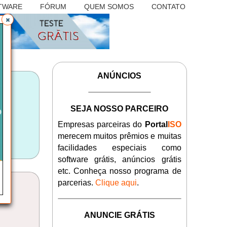
TWARE
FÓRUM
QUEM SOMOS
CONTATO
ANÚNCIOS
SEJA NOSSO PARCEIRO
Empresas parceiras do
Portal
ISO
merecem muitos prêmios e muitas
facilidades especiais como
software grátis, anúncios grátis
etc. Conheça nosso programa de
parcerias.
Clique aqui
.
ANUNCIE GRÁTIS