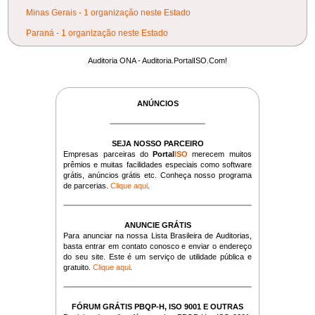
Minas Gerais - 1 organização neste Estado
Paraná - 1 organização neste Estado
Auditoria ONA - Auditoria.PortalISO.Com!
ANÚNCIOS
SEJA NOSSO PARCEIRO
Empresas parceiras do
Portal
ISO
merecem muitos
prêmios e muitas facilidades especiais como software
grátis, anúncios grátis etc. Conheça nosso programa
de parcerias.
Clique aqui
.
ANUNCIE GRÁTIS
Para anunciar na nossa Lista Brasileira de Auditorias,
basta entrar em contato conosco e enviar o endereço
do seu site. Este é um serviço de utilidade pública e
gratuito.
Clique aqui
.
FÓRUM GRÁTIS PBQP-H, ISO 9001 E OUTRAS